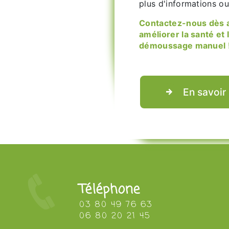
plus d'informations o
Contactez-nous dès aujourd'hui et découvrez comment nous pouvons
améliorer la santé et 
démoussage manuel 
En savoir
Téléphone
03 80 49 76 63
06 80 20 21 45