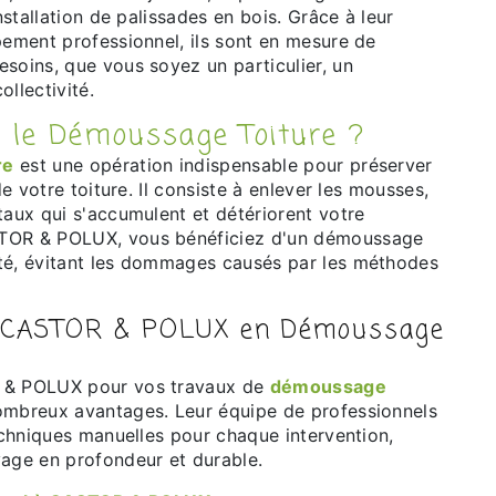
installation de palissades en bois. Grâce à leur
pement professionnel, ils sont en mesure de
soins, que vous soyez un particulier, un
ollectivité.
ue le Démoussage Toiture ?
re
est une opération indispensable pour préserver
 de votre toiture. Il consiste à enlever les mousses,
taux qui s'accumulent et détériorent votre
TOR & POLUX, vous bénéficiez d'un démoussage
té, évitant les dommages causés par les méthodes
e CASTOR & POLUX en Démoussage
R & POLUX pour vos travaux de
démoussage
mbreux avantages. Leur équipe de professionnels
techniques manuelles pour chaque intervention,
yage en profondeur et durable.