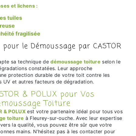
ses et lichens :
es tuiles
oreuse
héité fragilisée
r pour le Démoussage par CASTOR
pte sa technique de
démoussage toiture
selon le
 dégradations constatées. Leur approche
ne protection durable de votre toit contre les
s UV et autres facteurs de dégradation.
émoussage Toiture
R & POLUX
est votre partenaire idéal pour tous vos
e toiture
à Fleurey-sur-ouche. Avec leur expertise
vers la qualité, vous pouvez être sûr que votre
bonnes mains. N'hésitez pas à les contacter pour