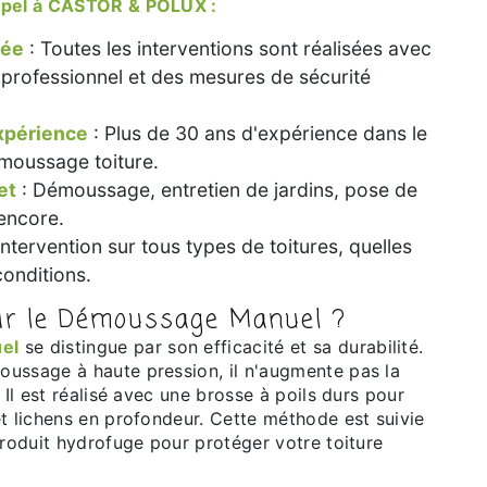
appel à CASTOR & POLUX :
rée
: Toutes les interventions sont réalisées avec
professionnel et des mesures de sécurité
xpérience
: Plus de 30 ans d'expérience dans le
moussage toiture.
et
: Démoussage, entretien de jardins, pose de
 encore.
Intervention sur tous types de toitures, quelles
conditions.
sir le Démoussage Manuel ?
el
se distingue par son efficacité et sa durabilité.
ussage à haute pression, il n'augmente pas la
 Il est réalisé avec une brosse à poils durs pour
t lichens en profondeur. Cette méthode est suivie
produit hydrofuge pour protéger votre toiture