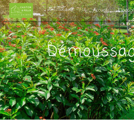
Panneau de gestion des cookies
Accueil
Elagag
Démoussag