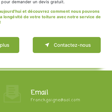
u pour demander un devis gratuit.
la longévité de votre toiture avec notre service de
!
 plus
Contactez-nous
Email
franckgaigne@aol.com