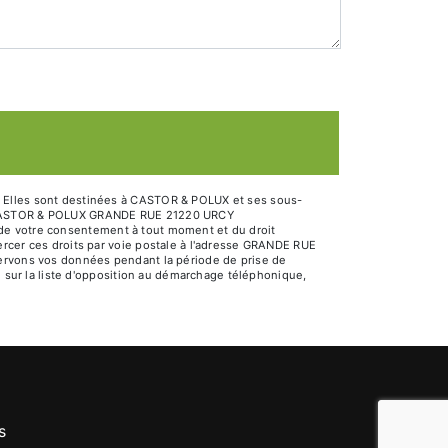
. Elles sont destinées à CASTOR & POLUX et ses sous-
ts: CASTOR & POLUX GRANDE RUE 21220 URCY
it de votre consentement à tout moment et du droit
ercer ces droits par voie postale à l'adresse GRANDE RUE
servons vos données pendant la période de prise de
e sur la liste d'opposition au démarchage téléphonique,
s