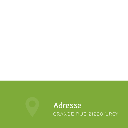
Adresse
GRANDE RUE 21220 URCY