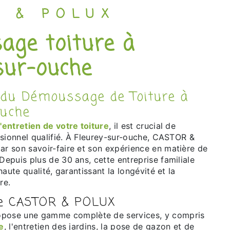
R & POLUX
sur-ouche
ouche
l'entretien de votre toiture
, il est crucial de
ssionnel qualifié. À Fleurey-sur-ouche, CASTOR &
 son savoir-faire et son expérience en matière de
 Depuis plus de 30 ans, cette entreprise familiale
aute qualité, garantissant la longévité et la
re.
de CASTOR & POLUX
pose une gamme complète de services, y compris
e
, l'entretien des jardins, la pose de gazon et de