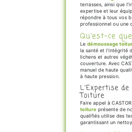
terrasses, ainsi que l'
expertise et leur équi
répondre à tous vos be
professionnel ou une c
Qu'est-ce q
Le
démoussage toitu
la santé et l'intégrité
lichens et autres végé
couverture. Avec CAS
manuel de haute quali
à haute pression.
L'Expertise d
Toiture
Faire appel à CASTO
toiture
présente de no
qualifiés utilise des 
garantissant un netto