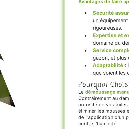
Avantages de faire 
Sécurité assu
un équipement 
rigoureuses.
Expertise et e
domaine du dé
Service compl
gazon, et plus
Adaptabilité
: 
que soient les 
Pourquoi Choi
Le
démoussage manu
Contrairement au démo
porosité de vos tuiles.
éliminer les mousses e
de l'application d'un 
contre l'humidité.