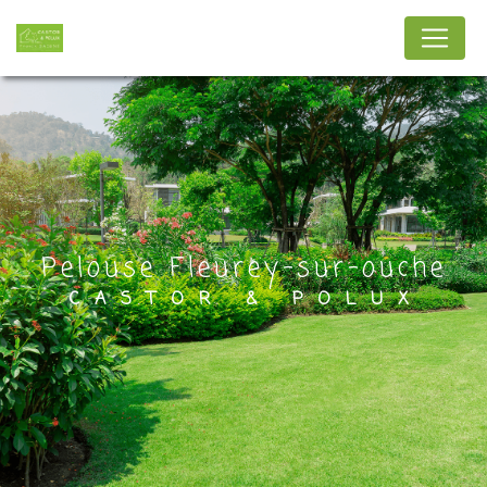
Panneau de gestion des cookies
Pelouse Fleurey-sur-ouche
CASTOR & POLUX