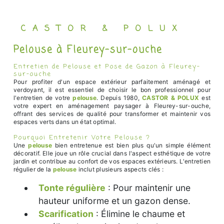
CASTOR & POLUX
Pelouse à Fleurey-sur-ouche
Entretien de Pelouse et Pose de Gazon à Fleurey-
sur-ouche
Pour profiter d'un espace extérieur parfaitement aménagé et
verdoyant, il est essentiel de choisir le bon professionnel pour
l'entretien de votre
pelouse
. Depuis 1980,
CASTOR & POLUX
est
votre expert en aménagement paysager à Fleurey-sur-ouche,
offrant des services de qualité pour transformer et maintenir vos
espaces verts dans un état optimal.
Pourquoi Entretenir Votre Pelouse ?
Une
pelouse
bien entretenue est bien plus qu'un simple élément
décoratif. Elle joue un rôle crucial dans l'aspect esthétique de votre
jardin et contribue au confort de vos espaces extérieurs. L'entretien
régulier de la
pelouse
inclut plusieurs aspects clés :
Tonte régulière
: Pour maintenir une
hauteur uniforme et un gazon dense.
Scarification
: Élimine le chaume et