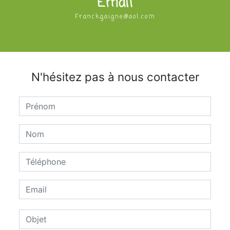
Email
franckgaigne@aol.com
N'hésitez pas à nous contacter