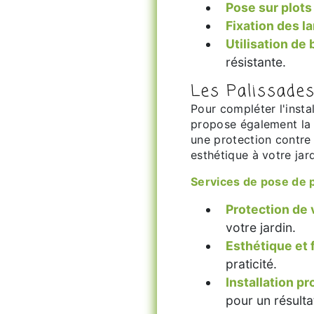
Pose sur plots
Fixation des 
Utilisation de 
résistante.
Les Palissades
Pour compléter l'insta
propose également la 
une protection contre 
esthétique à votre jard
Services de pose de 
Protection de 
votre jardin.
Esthétique et 
praticité.
Installation p
pour un résult