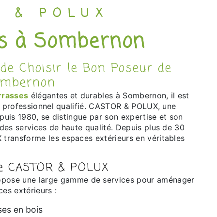
R & POLUX
es à Sombernon
ombernon
rrasses
élégantes et durables à Sombernon, il est
un professionnel qualifié. CASTOR & POLUX, une
epuis 1980, se distingue par son expertise et son
des services de haute qualité. Depuis plus de 30
ransforme les espaces extérieurs en véritables
de CASTOR & POLUX
pose une large gamme de services pour aménager
ces extérieurs :
ses en bois