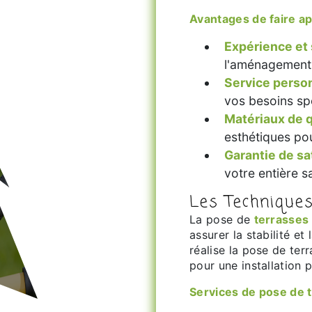
Avantages de faire 
Expérience et 
l'aménagement 
Service perso
vos besoins sp
Matériaux de q
esthétiques po
Garantie de sa
votre entière sa
Les Techniques
La pose de
terrasses
assurer la stabilité e
réalise la pose de ter
pour une installation 
Services de pose de 