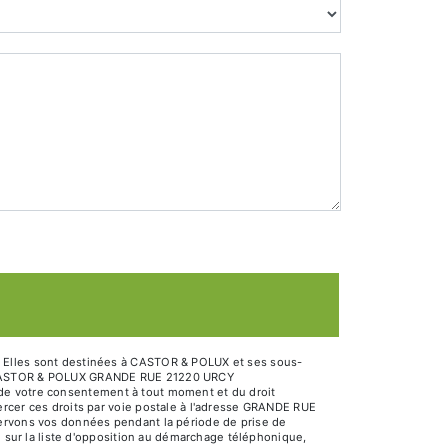
. Elles sont destinées à CASTOR & POLUX et ses sous-
ts: CASTOR & POLUX GRANDE RUE 21220 URCY
it de votre consentement à tout moment et du droit
ercer ces droits par voie postale à l'adresse GRANDE RUE
servons vos données pendant la période de prise de
e sur la liste d'opposition au démarchage téléphonique,