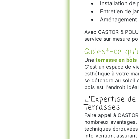
Installation de
Entretien de ja
Aménagement 
Avec CASTOR & POLUX, bénéficiez d'une expertise reconnue et d'un
service sur mesure pou
Qu'est-ce qu
Une
terrasse en bois
C'est un espace de vie
esthétique à votre mai
se détendre au soleil 
bois est l'endroit idéal
L'Expertise d
Terrasses
Faire appel à CASTO
nombreux avantages. L
techniques éprouvées 
intervention, assurant 