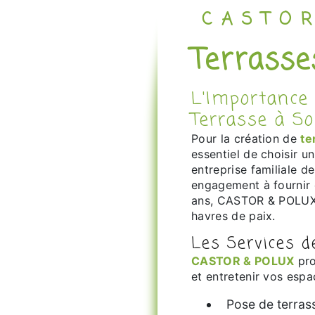
CASTO
Terrass
L'Importance de Choisir le Bon Poseur de
Terrasse à S
Pour la création de
te
essentiel de choisir 
entreprise familiale d
engagement à fournir 
ans, CASTOR & POLUX t
havres de paix.
Les Services 
CASTOR & POLUX
pro
et entretenir vos espa
Pose de terras