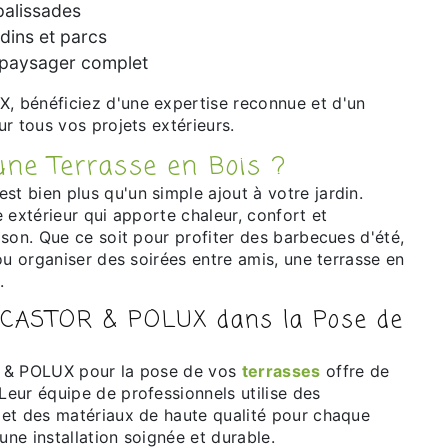
 palissades
rdins et parcs
paysager complet
r tous vos projets extérieurs.
'une Terrasse en Bois ?
est bien plus qu'un simple ajout à votre jardin.
 extérieur qui apporte chaleur, confort et
son. Que ce soit pour profiter des barbecues d'été,
ou organiser des soirées entre amis, une terrasse en
.
e CASTOR & POLUX dans la Pose de
R & POLUX pour la pose de vos
terrasses
offre de
eur équipe de professionnels utilise des
et des matériaux de haute qualité pour chaque
une installation soignée et durable.