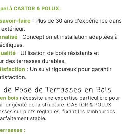
appel à CASTOR & POLUX :
savoir-faire
: Plus de 30 ans d'expérience dans
extérieur.
nnalisé
: Conception et installation adaptées à
écifiques.
ualité
: Utilisation de bois résistants et
ur des terrasses durables.
tisfaction
: Un suivi rigoureux pour garantir
tisfaction.
 de Pose de Terrasses en Bois
 en bois
nécessite une expertise particulière pour
t la longévité de la structure. CASTOR & POLUX
rasses sur plots réglables, fixant les lambourdes
parfaitement stable.
terrasses :