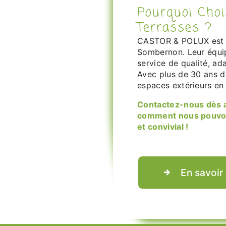
Pourquoi Choisir CASTOR & POLUX pour Vos
Terrasses ?
CASTOR & POLUX est 
Sombernon. Leur équip
service de qualité, ad
Avec plus de 30 ans 
espaces extérieurs en 
Contactez-nous dès aujourd'hui pour un devis gratuit et découvrez
comment nous pouvons
et convivial !
En savoir