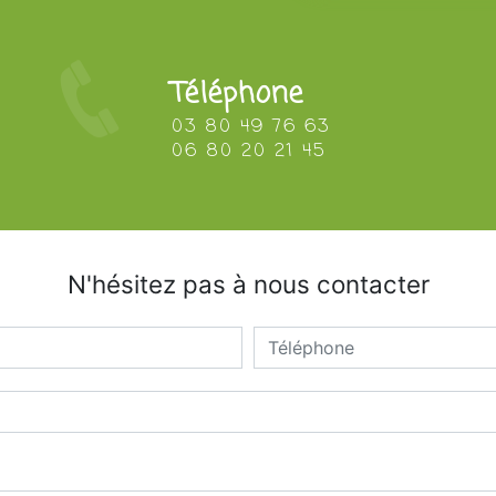
Téléphone
03 80 49 76 63
06 80 20 21 45
N'hésitez pas à nous contacter