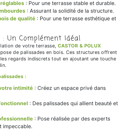
 réglables
: Pour une terrasse stable et durable.
lambourdes
: Assurant la solidité de la structure.
bois de qualité
: Pour une terrasse esthétique et
 : Un Complément Idéal
llation de votre terrasse,
CASTOR & POLUX
pose de palissades en bois. Ces structures offrent
les regards indiscrets tout en ajoutant une touche
in.
palissades :
votre intimité
: Créez un espace privé dans
fonctionnel
: Des palissades qui allient beauté et
rofessionnelle
: Pose réalisée par des experts
at impeccable.