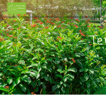
Panneau de gestion des cookies
Accueil
Elagag
T