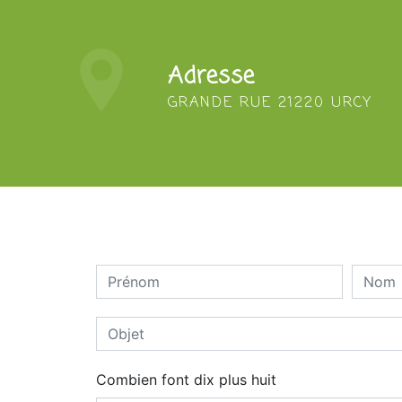
Adresse
GRANDE RUE 21220 URCY
Combien font dix plus huit