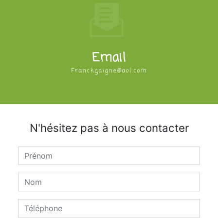
Email
franckgaigne@aol.com
N'hésitez pas à nous contacter