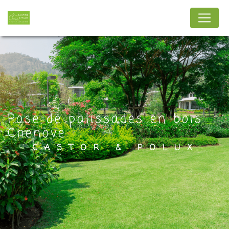
Panneau de gestion des cookies
Pose de palissades en bois
Chenove
CASTOR & POLUX